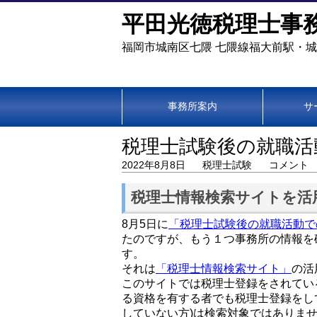
平田光徳税理士事
福岡市城南区七隈 七隈線福大前駅・
事務所案内
サ
税理士試験後の就職活
2022年8月8日
税理士試験
コメント
税理士情報検索サイトを活
8月5日に
「税理士試験後の就職活動で
たのですが、もう１つ事務所の情報を
す。
それは
「税理士情報検索サイト」
の活
このサイトでは税理士登録をされてい
る資格を有する者でも税理士登録をし
していない方)は検索対象ではありませ