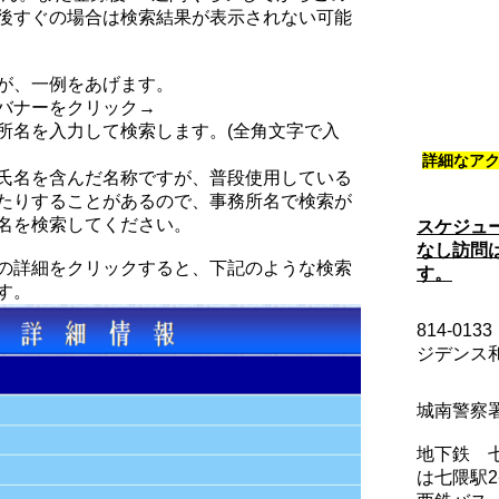
後すぐの場合は検索結果が表示されない可能
が、一例をあげます。
バナーをクリック→
所名を入力して検索します。(全角文字で入
詳細なア
氏名を含んだ名称ですが、普段使用している
たりすることがあるので、事務所名で検索が
名を検索してください。
スケジュ
なし訪問
の詳細をクリックすると、下記のような検索
す。
す。
814-0
ジデンス和
城南警察
地下鉄 
は七隈駅