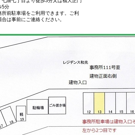
 七隈七丁目より徒歩3分又は福大正門
歩5分
務所前駐車場をご利用できます。ご利
場合は事前にご連絡ください。