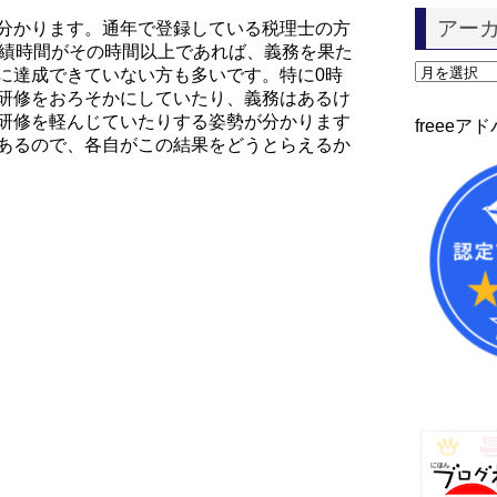
ゴ
アー
分かります。通年で登録している税理士の方
リ
実績時間がその時間以上であれば、義務を果た
ー
ア
に達成できていない方も多いです。特に0時
ー
研修をおろそかにしていたり、義務はあるけ
カ
研修を軽んじていたりする姿勢が分かります
freee
イ
あるので、各自がこの結果をどうとらえるか
ブ