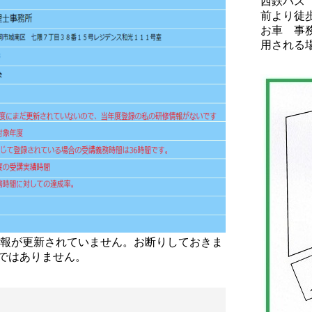
西鉄バス
前より徒
お車 事
用される
情報が更新されていません。お断りしておきま
ではありません。