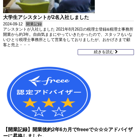
大学生アシスタントが2名入社しました
2024-09-12
開業記録
アシスタントが入社しました 2021年8月26日の税理士登録&税理士事務所
開業から約3年。自由気ままにやっていきたかったので、スタッフもいな
いひとり税理士事務所として営業をしておりましたが、おかげさまで顧
客と売上・・・
続きを読む
【開業記録】開業後約2年6カ月でfreeeで☆☆☆アドバイザ
ーに昇格しました。