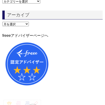
カ
テ
ゴ
アーカイブ
リ
ー
ア
ー
カ
freeeアドバイザーページへ
イ
ブ