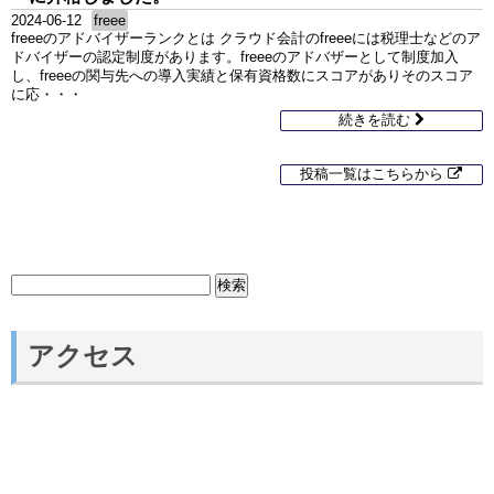
2024-06-12
freee
freeeのアドバイザーランクとは クラウド会計のfreeeには税理士などのア
ドバイザーの認定制度があります。freeeのアドバザーとして制度加入
し、freeeの関与先への導入実績と保有資格数にスコアがありそのスコア
に応・・・
続きを読む
投稿一覧はこちらから
検
索:
アクセス