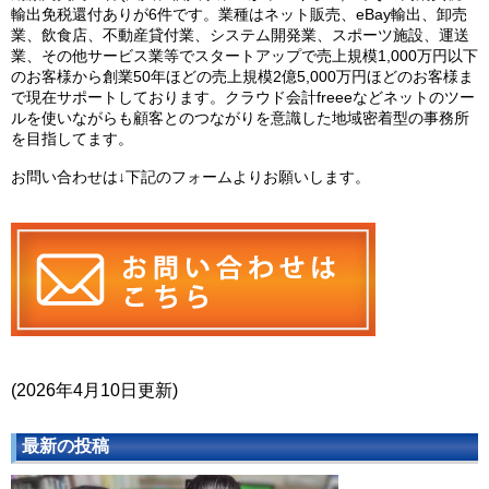
輸出免税還付ありが6件です。業種はネット販売、eBay輸出、卸売
業、飲食店、不動産貸付業、システム開発業、スポーツ施設、運送
業、その他サービス業等でスタートアップで売上規模1,000万円以下
のお客様から創業50年ほどの売上規模2億5,000万円ほどのお客様ま
で現在サポートしております。クラウド会計freeeなどネットのツー
ルを使いながらも顧客とのつながりを意識した地域密着型の事務所
を目指してます。
お問い合わせは↓下記のフォームよりお願いします。
(2026年4月10日更新)
最新の投稿