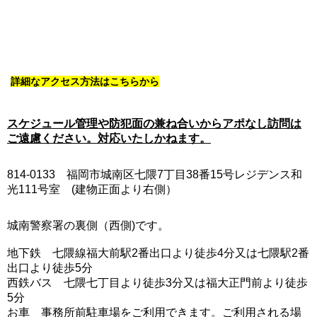
詳細なアクセス方法はこちらから
スケジュール管理や防犯面の兼ね合いからアポなし訪問は
ご遠慮ください。対応いたしかねます。
814-0133 福岡市城南区七隈7丁目38番15号レジデンス和
光111号室 (建物正面より右側）
城南警察署の裏側（西側)です。
地下鉄 七隈線福大前駅2番出口より徒歩4分又は七隈駅2番
出口より徒歩5分
西鉄バス 七隈七丁目より徒歩3分又は福大正門前より徒歩
5分
お車 事務所前駐車場をご利用できます。ご利用される場