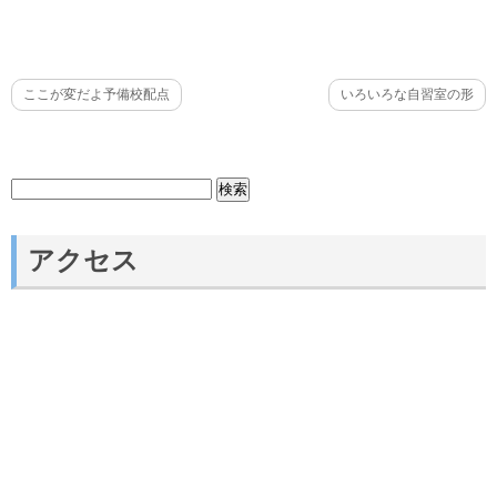
ここが変だよ予備校配点
いろいろな自習室の形
検
索:
アクセス