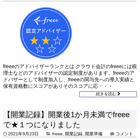
freeeのアドバイザーランクとは クラウド会計のfreeeには税
理士などのアドバイザーの認定制度があります。freeeのア
ドバザーとして制度加入し、freeeの関与先への導入実績と
保有資格数にスコアがありそのスコアに応・・・
続きを読む
【開業記録】開業後1か月未満でfreee
で★１つになりました
2021年9月23日
freee
,
開業記録
,
開業準備
コメント