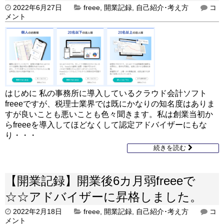
2022年6月27日
freee
,
開業記録
,
自己紹介･考え方
コ
メント
はじめに 私の事務所に導入しているクラウド会計ソフト
freeeですが、税理士業界では既にかなりの知名度はありま
すが良いことも悪いことも色々聞きます。私は創業当初か
らfreeeを導入してほどなくして認定アドバイザーにもな
り・・・
続きを読む
【開業記録】開業後6カ月弱freeeで
☆☆アドバイザーに昇格しました。
2022年2月18日
freee
,
開業記録
,
自己紹介･考え方
コ
メント