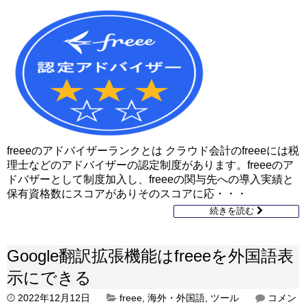
freeeのアドバイザーランクとは クラウド会計のfreeeには税
理士などのアドバイザーの認定制度があります。freeeのア
ドバザーとして制度加入し、freeeの関与先への導入実績と
保有資格数にスコアがありそのスコアに応・・・
続きを読む
Google翻訳拡張機能はfreeeを外国語表
示にできる
2022年12月12日
freee
,
海外・外国語
,
ツール
コメン