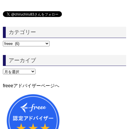
カテゴリー
カ
テ
ゴ
アーカイブ
リ
ー
ア
ー
カ
freeeアドバイザーページへ
イ
ブ