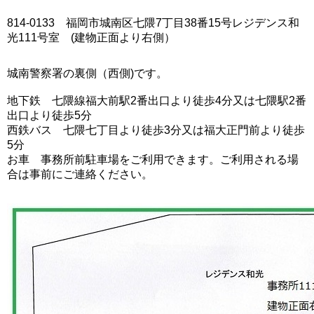
814-0133 福岡市城南区七隈7丁目38番15号レジデンス和
光111号室 (建物正面より右側）
城南警察署の裏側（西側)です。
地下鉄 七隈線福大前駅2番出口より徒歩4分又は七隈駅2番
出口より徒歩5分
西鉄バス 七隈七丁目より徒歩3分又は福大正門前より徒歩
5分
お車 事務所前駐車場をご利用できます。ご利用される場
合は事前にご連絡ください。