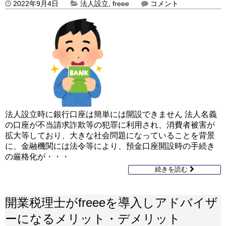
2022年9月4日
法人設立
,
freee
コメント
法人設立時に銀行口座は簡単には開設できません 法人名義
の口座が不当請求詐欺等の犯罪に利用され、消費者被害が
拡大等しており、大きな社会問題になっていることを背景
に、金融機関には法令等により、預金口座開設時の手続き
の厳格化が・・・
続きを読む
開業税理士がfreeeを導入しアドバイザ
ーになるメリット・デメリット