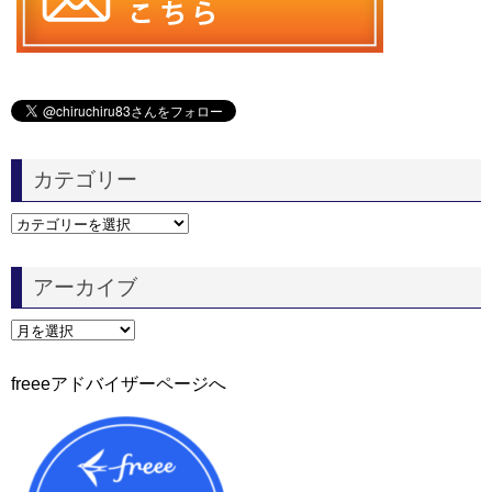
カテゴリー
カ
テ
ゴ
アーカイブ
リ
ー
ア
ー
カ
freeeアドバイザーページへ
イ
ブ